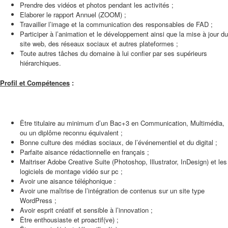
Prendre des vidéos et photos pendant les activités ;
Elaborer le rapport Annuel (ZOOM) ;
Travailler l’image et la communication des responsables de FAD ;
Participer à l’animation et le développement ainsi que la mise à jour du
site web, des réseaux sociaux et autres plateformes ;
Toute autres tâches du domaine à lui confier par ses supérieurs
hiérarchiques.
Profil et Compétences
:
Être titulaire au minimum d’un Bac+3 en Communication, Multimédia,
ou un diplôme reconnu équivalent ;
Bonne culture des médias sociaux, de l’événementiel et du digital ;
Parfaite aisance rédactionnelle en français ;
Maitriser Adobe Creative Suite (Photoshop, Illustrator, InDesign) et les
logiciels de montage vidéo sur pc ;
Avoir une aisance téléphonique :
Avoir une maîtrise de l’intégration de contenus sur un site type
WordPress ;
Avoir esprit créatif et sensible à l’innovation ;
Être enthousiaste et proactif(ve) ;