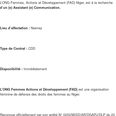
L’ONG Femmes, Actions et Développement (FAD) Niger, est à la recherche
d’un (e) Assistant (e) Communication.
Lieu d’affectation :
Niamey
Type de Contrat :
CDD
Disponibilité :
Immédiatement
L’ONG Femmes Actions et Développement (FAD)
est une organisation
féminine de défense des droits des femmes au Niger.
Reconnue officiellement par son arrêté N° 0233/MISD/AR/DGAPJ/DLP du 23