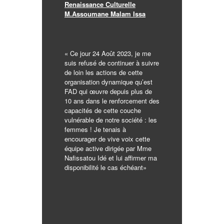
Renaissance Culturelle
M.
Assoumane Malam Issa
« Ce jour 24 Août 2023, je me
suis refusé de continuer à suivre
de loin les actions de cette
organisation dynamique qu’est
FAD qui œuvre depuis plus de
10 ans dans le renforcement des
capacités de cette couche
vulnérable de notre société : les
femmes ! Je tenais à
encourager de vive voix cette
équipe active dirigée par Mme
Nafissatou Idé et lui affirmer ma
disponibilité le cas échéant»