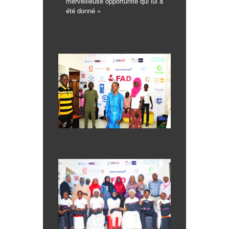
merveilleuse opportunité qui lui a
été donné «