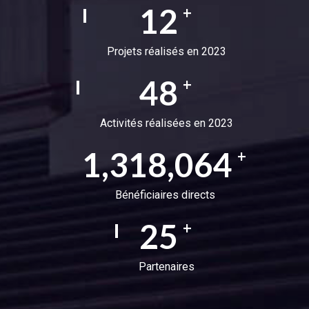
16
+
Projets réalisés en 2023
62
+
Activités réalisées en 2023
1,690,027
+
Bénéficiaires directs
32
+
Partenaires