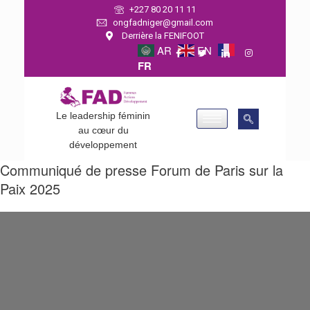
+227 80 20 11 11
ongfadniger@gmail.com
Derrière la FENIFOOT
AR
EN
FR
Le leadership féminin
au cœur du
développement
Communiqué de presse Forum de Paris sur la
Paix 2025