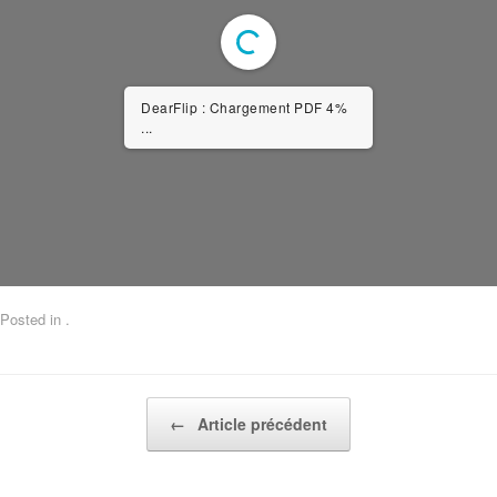
DearFlip : Chargement PDF 4%
...
Posted in .
Post navigation
←
Article précédent