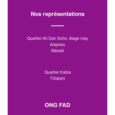
Nos représentations
Quartier Ali Dan Soho, étage may
drapeau
Maradi
Quartier Kabia
Tillabéri
ONG FAD