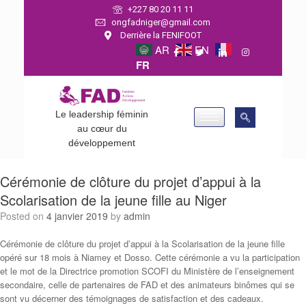
+227 80 20 11 11
ongfadniger@gmail.com
Derrière la FENIFOOT
AR
EN
FR
Le leadership féminin
au cœur du
développement
Cérémonie de clôture du projet d’appui à la
Scolarisation de la jeune fille au Niger
Posted on
4 janvier 2019
by
admin
Cérémonie de clôture du projet d’appui à la Scolarisation de la jeune fille
opéré sur 18 mois à Niamey et Dosso. Cette cérémonie a vu la participation
et le mot de la Directrice promotion SCOFI du Ministère de l’enseignement
secondaire, celle de partenaires de FAD et des animateurs binômes qui se
sont vu décerner des témoignages de satisfaction et des cadeaux.