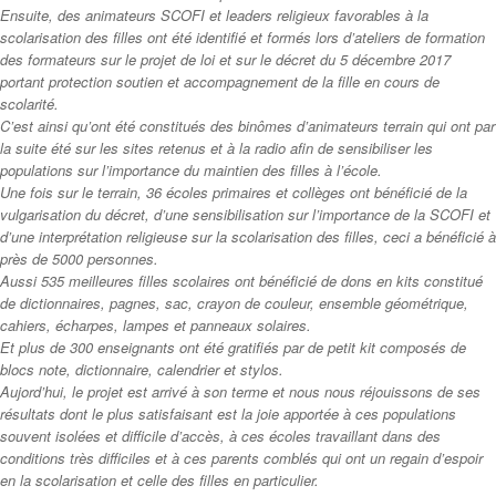
Ensuite, des animateurs SCOFI et leaders religieux favorables à la
scolarisation des filles ont été identifié et formés lors d’ateliers de formation
des formateurs sur le projet de loi et sur le décret du 5 décembre 2017
portant protection soutien et accompagnement de la fille en cours de
scolarité.
C’est ainsi qu’ont été constitués des binômes d’animateurs terrain qui ont par
la suite été sur les sites retenus et à la radio afin de sensibiliser les
populations sur l’importance du maintien des filles à l’école.
Une fois sur le terrain, 36 écoles primaires et collèges ont bénéficié de la
vulgarisation du décret, d’une sensibilisation sur l’importance de la SCOFI et
d’une interprétation religieuse sur la scolarisation des filles, ceci a bénéficié à
près de 5000 personnes.
Aussi 535 meilleures filles scolaires ont bénéficié de dons en kits constitué
de dictionnaires, pagnes, sac, crayon de couleur, ensemble géométrique,
cahiers, écharpes, lampes et panneaux solaires.
Et plus de 300 enseignants ont été gratifiés par de petit kit composés de
blocs note, dictionnaire, calendrier et stylos.
Aujord’hui, le projet est arrivé à son terme et nous nous réjouissons de ses
résultats dont le plus satisfaisant est la joie apportée à ces populations
souvent isolées et difficile d’accès, à ces écoles travaillant dans des
conditions très difficiles et à ces parents comblés qui ont un regain d’espoir
en la scolarisation et celle des filles en particulier.