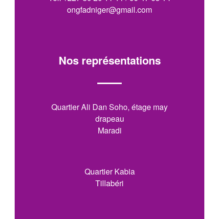
ongfadniger@gmail.com
Nos représentations
Quartier Ali Dan Soho, étage may
drapeau
Maradi
Quartier Kabia
Tillabéri