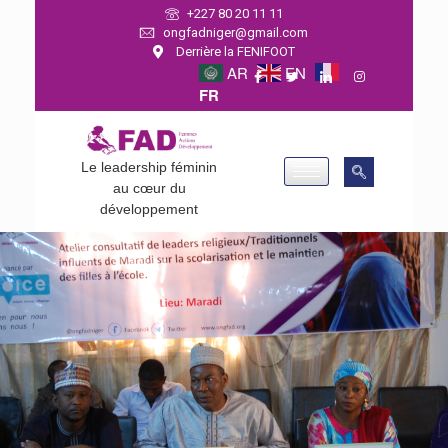
+227 80 20 11 11
ongfadniger@gmail.com
Derrière la FENIFOOT
AR
EN
FR
Le leadership féminin
au cœur du
développement