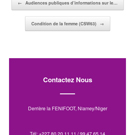
←
Audiences publiques d’informations sur le…
Condition de la femme (CSW63)
→
Contactez Nous
Derrière la FENIFOOT, Niamey/Niger
Tél: +227 80 20 11 11 / 99 47 65 14