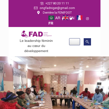
+227 80 20 11 11
ongfadniger@gmail.com
Derrière la FENIFOOT
AR
EN
FR
Le leadership féminin
au cœur du
développement