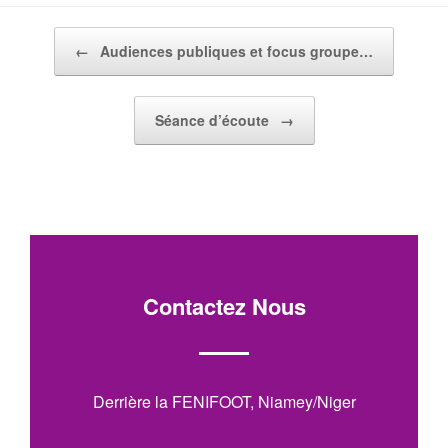
Post navigation
←
Audiences publiques et focus groupe…
Séance d’écoute
→
Contactez Nous
Derrière la FENIFOOT, Niamey/Niger