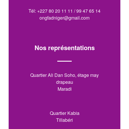
Tél: +227 80 20 11 11 / 99 47 65 14
ongfadniger@gmail.com
Nos représentations
Quartier Ali Dan Soho, étage may
drapeau
Maradi
Quartier Kabia
Tillabéri