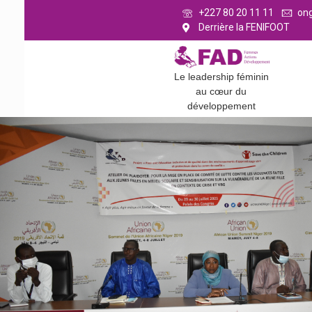
+227 80 20 11 11
on
Derrière la FENIFOOT
Le leadership féminin
au cœur du
développement