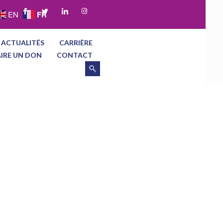
FR
EN
 ACTUALITÉS
CARRIÈRE
AIRE UN DON
CONTACT