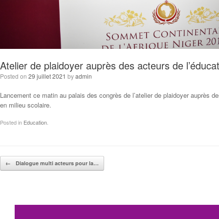
Atelier de plaidoyer auprès des acteurs de l’éducat
Posted on
29 juillet 2021
by
admin
Lancement ce matin au palais des congrès de l’atelier de plaidoyer auprès des
en milieu scolaire.
Posted in
Education
.
Post navigation
←
Dialogue multi acteurs pour la…