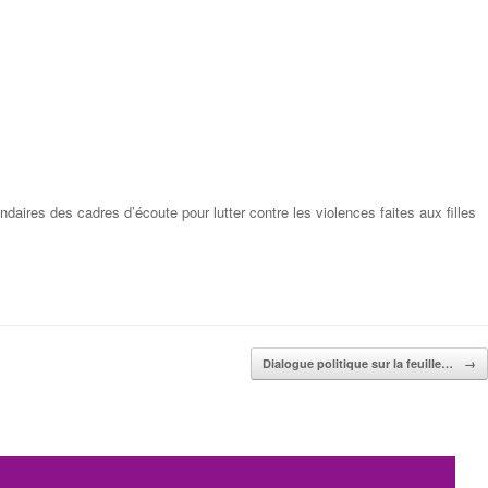
aires des cadres d’écoute pour lutter contre les violences faites aux filles
Dialogue politique sur la feuille…
→