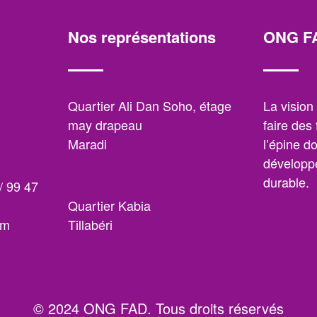
Nos représentations
ONG F
,
Quartier Ali Dan Soho, étage
La visio
may drapeau
faire des
Maradi
l’épine d
développe
durable.
/ 99 47
Quartier Kabia
om
Tillabéri
© 2024 ONG FAD. Tous droits réservés