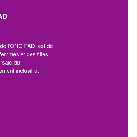
AD
n de l’ONG FAD est de
 femmes et des filles
orsale du
ment inclusif et