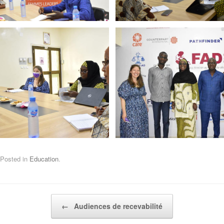
Posted in
Education
.
Post navigation
←
Audiences de recevabilité