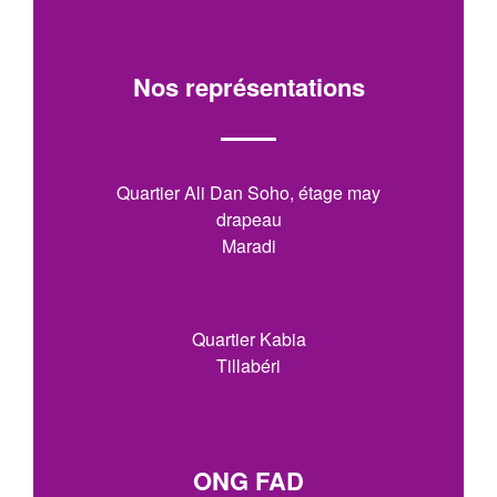
Nos représentations
Quartier Ali Dan Soho, étage may
drapeau
Maradi
Quartier Kabia
Tillabéri
ONG FAD