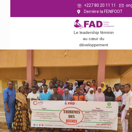
+227 80 20 11 11
on
Derrière la FENIFOOT
Le leadership féminin
au cœur du
développement