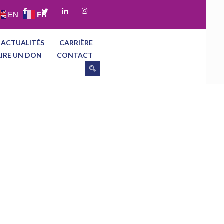
FR
EN
 ACTUALITÉS
CARRIÈRE
AIRE UN DON
CONTACT