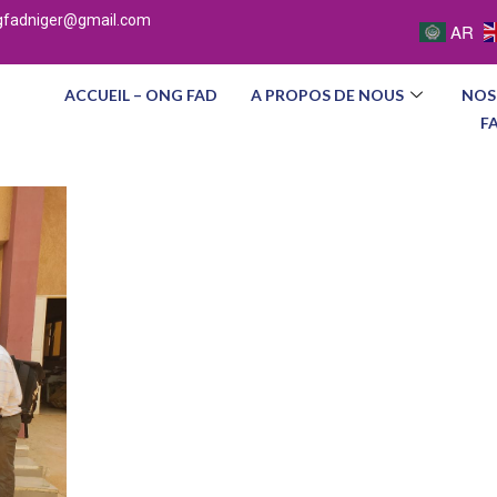
gfadniger@gmail.com
AR
ACCUEIL – ONG FAD
A PROPOS DE NOUS
NOS
F