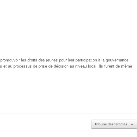
promouvoir les droits des jeunes pour leur participation à la gouvernance
es et au processus de prise de décision au niveau local. Ils furent de même
Tribune des femmes
→