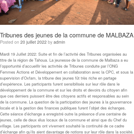
Tribunes des jeunes de la commune de MALBAZA
Posted on
20 juillet 2022
by
admin
Mardi 19 Juillet 2022: Suite et fin de l’activité des Tribunes organisées au
titre de la région de Tahoua. La jeunesse de la commune de Malbaza a eu
l’opportunité d’accueillir les activités de Tribunes conduite par l’ONG
Femmes Actions et Développement en collaboration avec la CPC, et sous la
supervision d’Oxfam, la tribune des jeunes fût très riche en partage
d’expérience. Les participants furent sensibilisés sur leur rôle dans le
développement de la commune et sur les droits et devoirs du citoyen afin
que ces derniers puissent être des citoyens actifs et responsables au sein
de la commune. La question de la participation des jeunes à la gouvernance
locale et à la gestion des finances publiques furent l’objet des échanges.
Cette séance d’échange a enregistré outre la présence d’une centaine de
jeunes, celle de deux élus locaux de la commune et ainsi que du Chef du
village. Les participants ont vivement souhaité la continuité de ce cadre
d’échange afin qu’ils aient davantage de notions sur leur rôle dans la société.