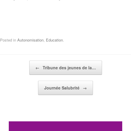
Posted in
Autonomisation
,
Education
.
Post navigation
←
Tribune des jeunes de la…
Journée Salubrité
→