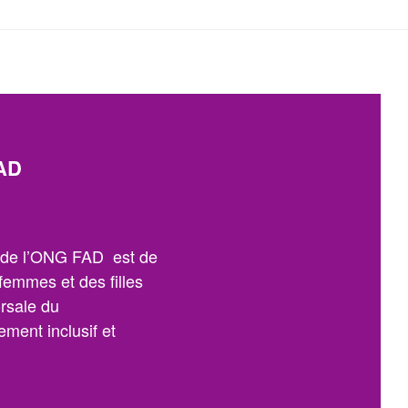
AD
n de l’ONG FAD est de
 femmes et des filles
orsale du
ment inclusif et