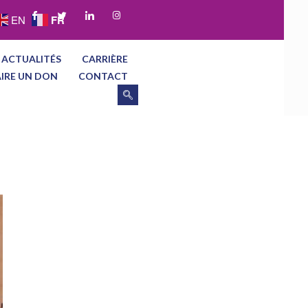
FR
EN
 ACTUALITÉS
CARRIÈRE
AIRE UN DON
CONTACT