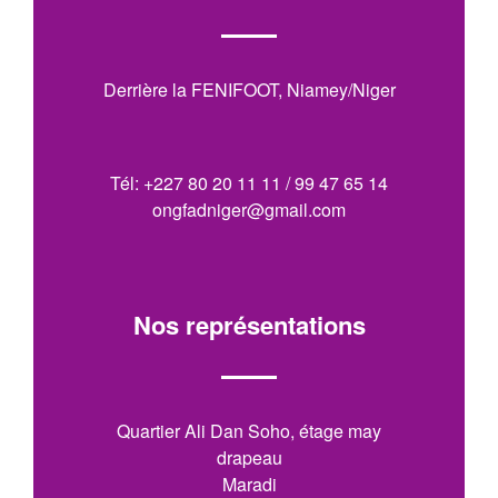
Derrière la FENIFOOT, Niamey/Niger
Tél: +227 80 20 11 11 / 99 47 65 14
ongfadniger@gmail.com
Nos représentations
Quartier Ali Dan Soho, étage may
drapeau
Maradi