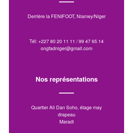
Derrière la FENIFOOT, Niamey/Niger
Tél: +227 80 20 11 11 / 99 47 65 14
ongfadniger@gmail.com
Nos représentations
Quartier Ali Dan Soho, étage may
drapeau
Maradi