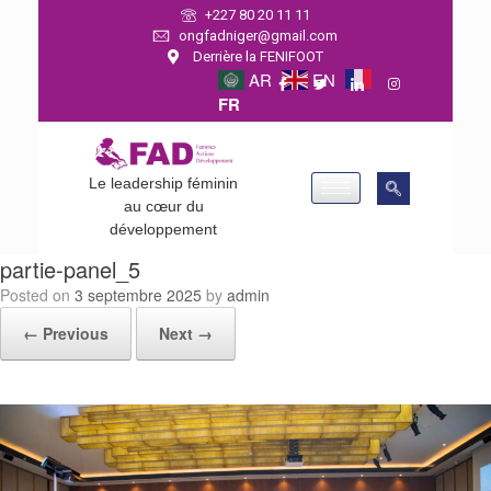
+227 80 20 11 11
ongfadniger@gmail.com
Derrière la FENIFOOT
AR
EN
FR
Le leadership féminin
au cœur du
développement
partie-panel_5
Posted on
3 septembre 2025
by
admin
← Previous
Next →