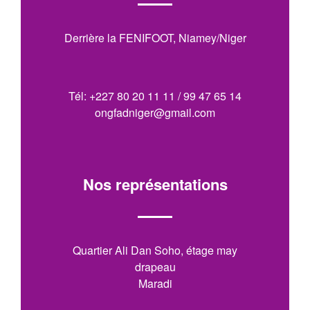
Derrière la FENIFOOT, Niamey/Niger
Tél: +227 80 20 11 11 / 99 47 65 14
ongfadniger@gmail.com
Nos représentations
Quartier Ali Dan Soho, étage may
drapeau
Maradi