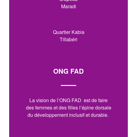
Maradi
Quartier Kabia
Tillabéri
ONG FAD
La vision de l’ONG FAD est de faire
des femmes et des filles l’épine dorsale
du développement inclusif et durable.