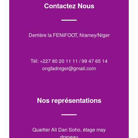
Contactez Nous
Derrière la FENIFOOT, Niamey/Niger
Tél: +227 80 20 11 11 / 99 47 65 14
ongfadniger@gmail.com
Nos représentations
Quartier Ali Dan Soho, étage may
drapeau