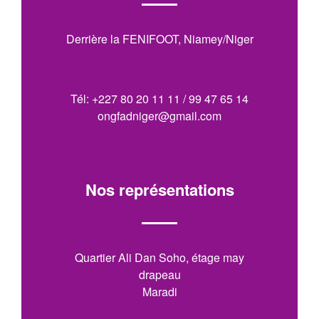
Derrière la FENIFOOT, Niamey/Niger
Tél: +227 80 20 11 11 / 99 47 65 14
ongfadniger@gmail.com
Nos représentations
Quartier Ali Dan Soho, étage may
drapeau
Maradi