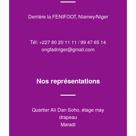
Derrière la FENIFOOT, Niamey/Niger
Tél: +227 80 20 11 11 / 99 47 65 14
ongfadniger@gmail.com
Nos représentations
Quartier Ali Dan Soho, étage may
drapeau
Maradi