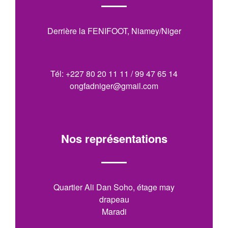
Derrière la FENIFOOT, Niamey/Niger
Tél: +227 80 20 11 11 / 99 47 65 14
ongfadniger@gmail.com
Nos représentations
Quartier Ali Dan Soho, étage may
drapeau
Maradi