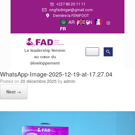
+227 80 20 11 11
ongfadniger@gmail.com
Derrière la FENIFOOT
AR
EN
FR
Le leadership féminin
au cœur du
développement
WhatsApp-Image-2025-12-19-at-17.27.04
Posted on
20 décembre 2025
by
admin
Next →