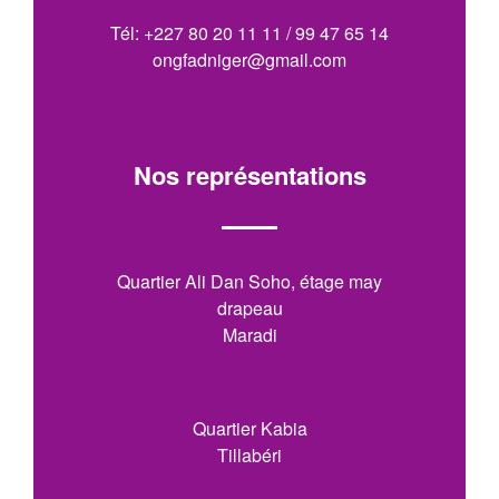
Tél: +227 80 20 11 11 / 99 47 65 14
ongfadniger@gmail.com
Nos représentations
Quartier Ali Dan Soho, étage may
drapeau
Maradi
Quartier Kabia
Tillabéri