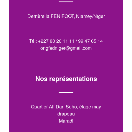
Derrière la FENIFOOT, Niamey/Niger
Tél: +227 80 20 11 11 / 99 47 65 14
ongfadniger@gmail.com
Nos représentations
Quartier Ali Dan Soho, étage may
drapeau
Maradi