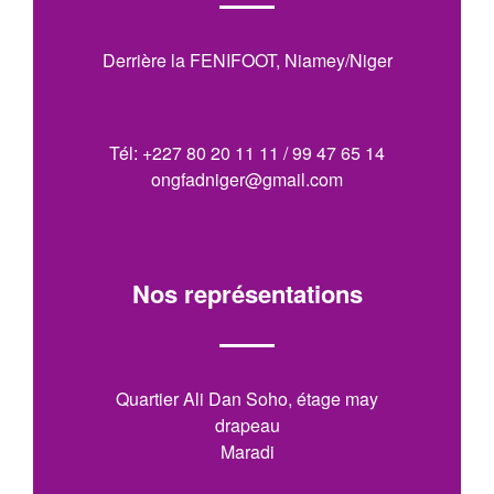
Derrière la FENIFOOT, Niamey/Niger
Tél: +227 80 20 11 11 / 99 47 65 14
ongfadniger@gmail.com
Nos représentations
Quartier Ali Dan Soho, étage may
drapeau
Maradi