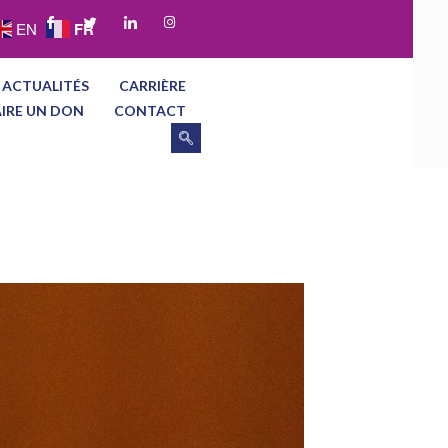
FR
EN
 ACTUALITÉS
CARRIÈRE
AIRE UN DON
CONTACT