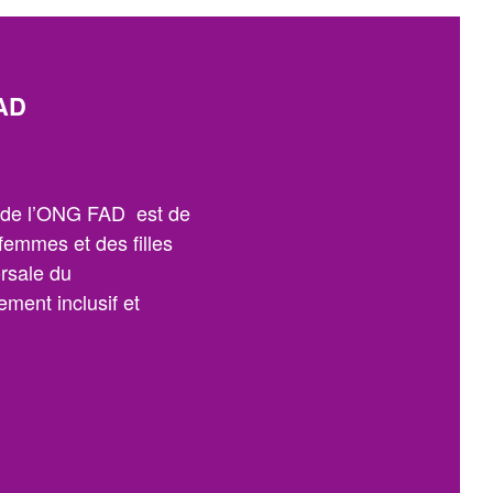
AD
n de l’ONG FAD est de
 femmes et des filles
orsale du
ment inclusif et