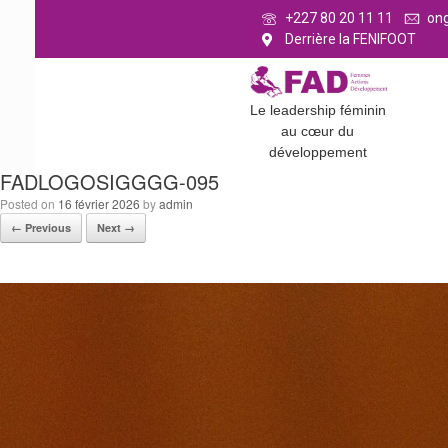
+227 80 20 11 11
on
Derrière la FENIFOOT
Le leadership féminin
au cœur du
développement
FADLOGOSIGGGG-095
Posted on
16 février 2026
by
admin
← Previous
Next →