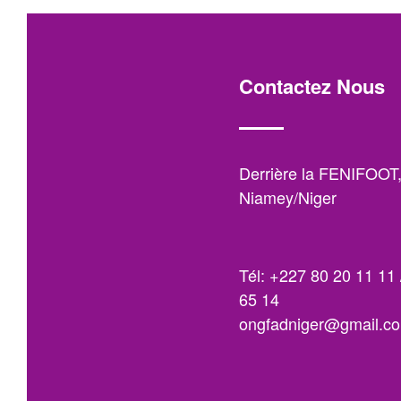
Contactez Nous
Derrière la FENIFOOT
Niamey/Niger
Tél: +227 80 20 11 11 
65 14
ongfadniger@gmail.c