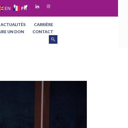
FR
EN
 ACTUALITÉS
CARRIÈRE
AIRE UN DON
CONTACT