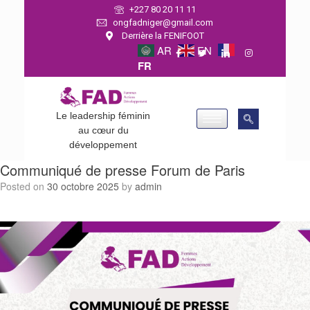
+227 80 20 11 11
ongfadniger@gmail.com
Derrière la FENIFOOT
AR
EN
FR
Le leadership féminin
au cœur du
développement
Communiqué de presse Forum de Paris
Posted on
30 octobre 2025
by
admin