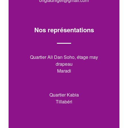
ongfadniger@gmail.com
Nos représentations
Quartier Ali Dan Soho, étage may
drapeau
Maradi
Quartier Kabia
Tillabéri