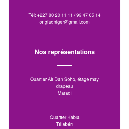
Tél: +227 80 20 11 11 / 99 47 65 14
ongfadniger@gmail.com
Nos représentations
Quartier Ali Dan Soho, étage may
drapeau
Maradi
Quartier Kabia
Tillabéri