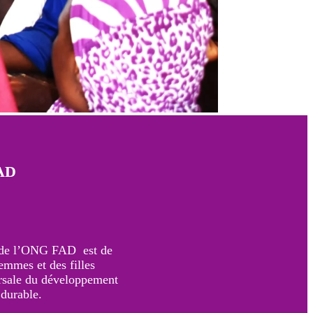
AD
 de l’ONG FAD est de
femmes et des filles
orsale du développement
t durable.