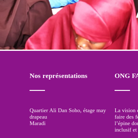
Nos représentations
ONG F
Quartier Ali Dan Soho, étage may
La vision
drapeau
faire des 
Maradi
l’épine d
inclusif e