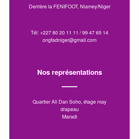
Derrière la FENIFOOT, Niamey/Niger
Tél: +227 80 20 11 11 / 99 47 65 14
ongfadniger@gmail.com
Nos représentations
Quartier Ali Dan Soho, étage may
drapeau
Maradi