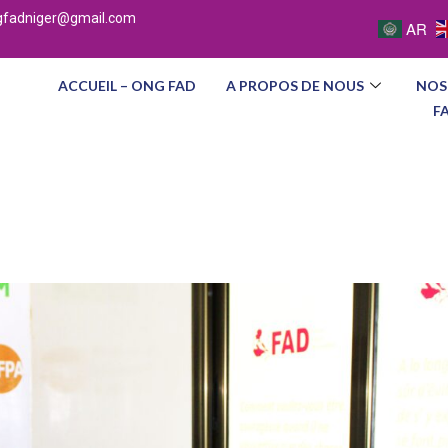
gfadniger@gmail.com
AR
ACCUEIL – ONG FAD
A PROPOS DE NOUS
NOS
F