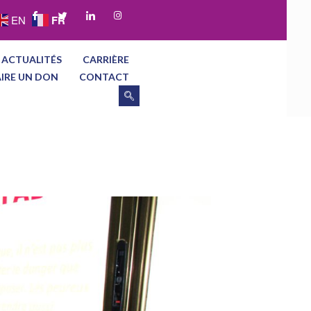
FR
EN
 ACTUALITÉS
CARRIÈRE
AIRE UN DON
CONTACT