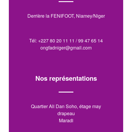
Derrière la FENIFOOT, Niamey/Niger
Tél: +227 80 20 11 11 / 99 47 65 14
ongfadniger@gmail.com
Nos représentations
Quartier Ali Dan Soho, étage may
drapeau
Maradi