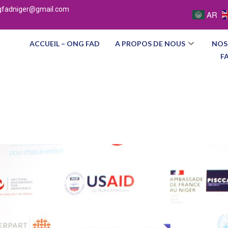
gfadniger@gmail.com
AR
ACCUEIL – ONG FAD
A PROPOS DE NOUS
NOS
F