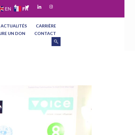
FR
EN
 ACTUALITÉS
CARRIÈRE
AIRE UN DON
CONTACT