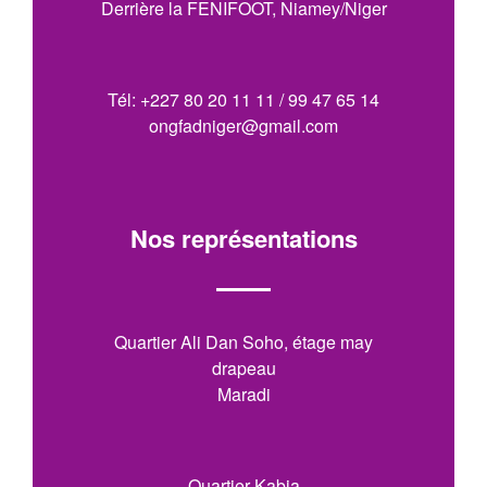
Derrière la FENIFOOT, Niamey/Niger
Tél: +227 80 20 11 11 / 99 47 65 14
ongfadniger@gmail.com
Nos représentations
Quartier Ali Dan Soho, étage may
drapeau
Maradi
Quartier Kabia