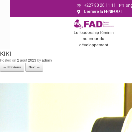
+227 80 20 11 11
on
Derrière la FENIFOOT
Le leadership féminin
au cœur du
développement
KIKI
Posted on
2 août 2023
by
admin
← Previous
Next →