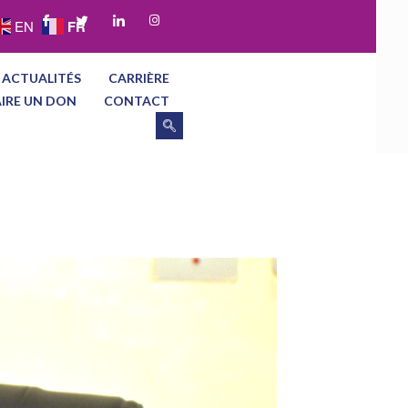
FR
EN
 ACTUALITÉS
CARRIÈRE
AIRE UN DON
CONTACT