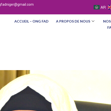
gfadniger@gmail.com
AR
ACCUEIL – ONG FAD
A PROPOS DE NOUS
NOS
F