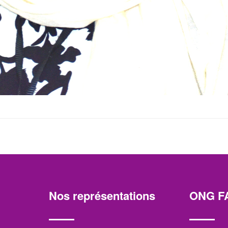
Nos représentations
ONG F