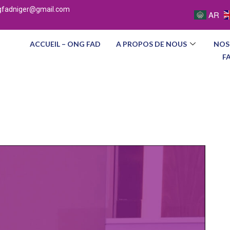
gfadniger@gmail.com
AR
ACCUEIL – ONG FAD
A PROPOS DE NOUS
NOS
F