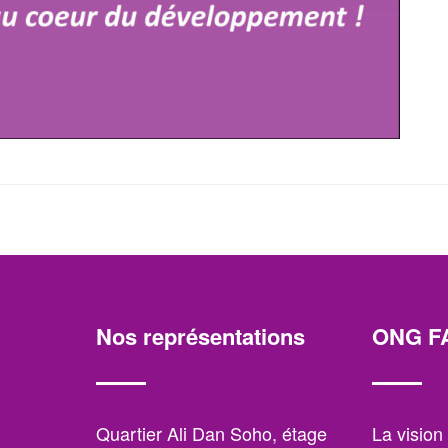
Nos représentations
ONG F
,
Quartier Ali Dan Soho, étage
La visio