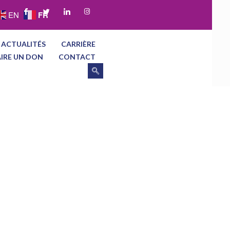
FR
EN
 ACTUALITÉS
CARRIÈRE
AIRE UN DON
CONTACT