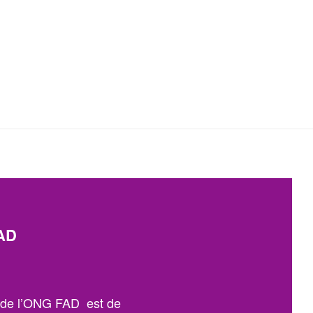
AD
n de l’ONG FAD est de