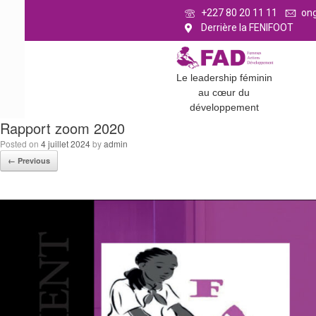
+227 80 20 11 11
on
Derrière la FENIFOOT
Le leadership féminin
au cœur du
développement
Rapport zoom 2020
Posted on
4 juillet 2024
by
admin
← Previous