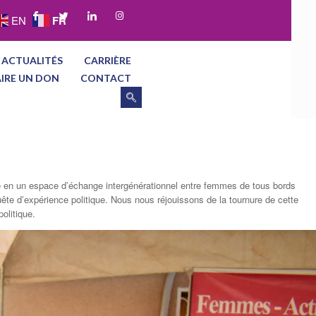
FR
EN
 ACTUALITÉS
CARRIÈRE
AIRE UN DON
CONTACT
e en un espace d’échange intergénérationnel entre femmes de tous bords
quête d’expérience politique. Nous nous réjouissons de la tournure de cette
olitique.