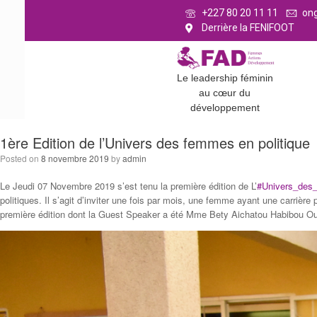
+227 80 20 11 11
on
Derrière la FENIFOOT
Le leadership féminin
au cœur du
développement
1ère Edition de l’Univers des femmes en politique
Posted on
8 novembre 2019
by
admin
Le Jeudi 07 Novembre 2019 s’est tenu la première édition de L’
#
Univers_des
politiques. Il s’agit d’inviter une fois par mois, une femme ayant une carrièr
première édition dont la Guest Speaker a été Mme Bety Aichatou Habibou Oum