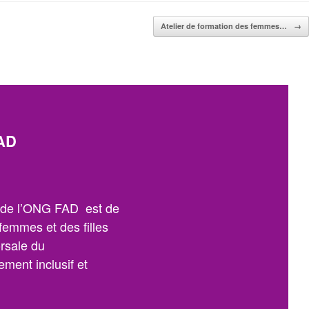
Atelier de formation des femmes…
→
AD
n de l’ONG FAD est de
 femmes et des filles
orsale du
ment inclusif et