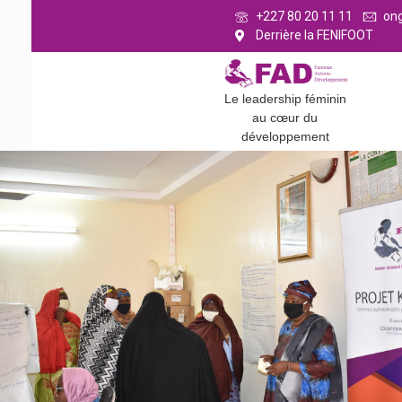
+227 80 20 11 11
on
Derrière la FENIFOOT
Le leadership féminin
au cœur du
développement