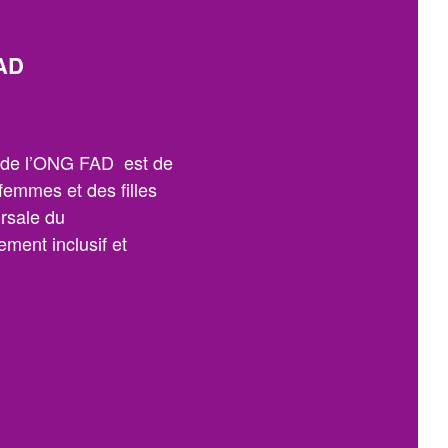
AD
n de l’ONG FAD est de
 femmes et des filles
orsale du
ment inclusif et