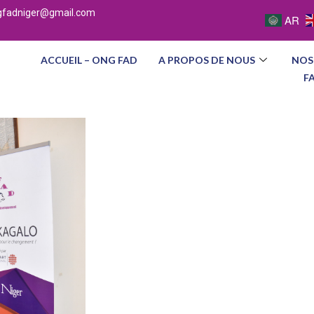
gfadniger@gmail.com
AR
ACCUEIL – ONG FAD
A PROPOS DE NOUS
NOS
F