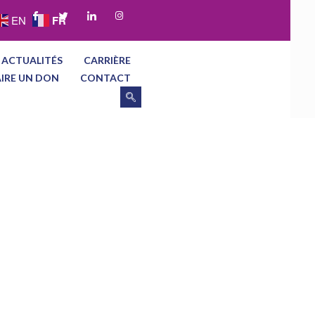
FR
EN
 ACTUALITÉS
CARRIÈRE
AIRE UN DON
CONTACT