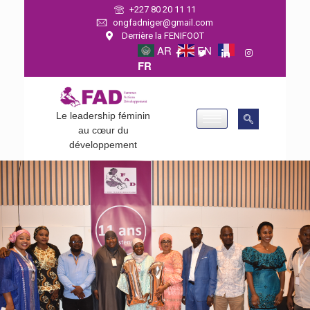
+227 80 20 11 11
ongfadniger@gmail.com
Derrière la FENIFOOT
AR
EN
FR
Le leadership féminin
au cœur du
développement