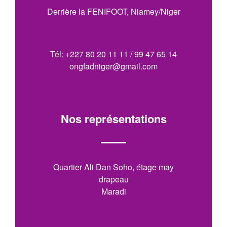
Derrière la FENIFOOT, Niamey/Niger
Tél: +227 80 20 11 11 / 99 47 65 14
ongfadniger@gmail.com
Nos représentations
Quartier Ali Dan Soho, étage may
drapeau
Maradi