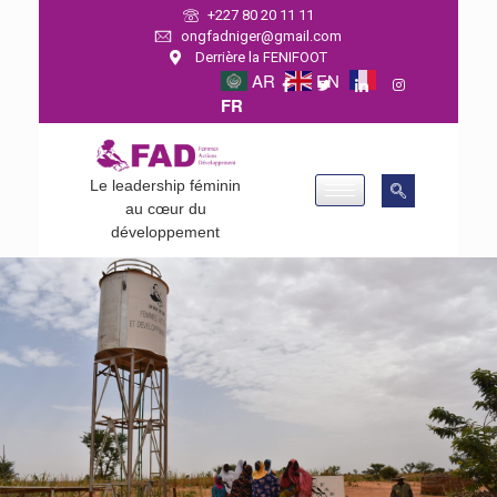
+227 80 20 11 11
ongfadniger@gmail.com
Derrière la FENIFOOT
AR
EN
FR
Le leadership féminin
au cœur du
développement