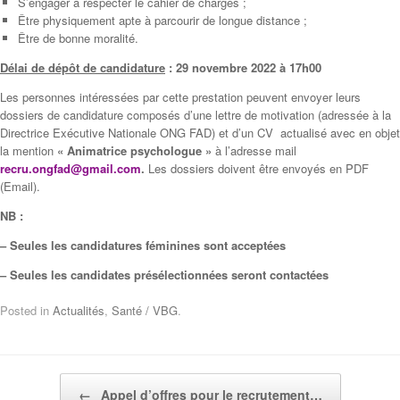
S’engager à respecter le cahier de charges ;
Être physiquement apte à parcourir de longue distance ;
Être de bonne moralité.
Délai de dépôt de candidature
: 29 novembre 2022 à 17h00
Les personnes intéressées par cette prestation peuvent envoyer leurs
dossiers de candidature composés d’une lettre de motivation (adressée à la
Directrice Exécutive Nationale ONG FAD) et d’un CV actualisé avec en objet
la mention
«
Animatrice psychologue
»
à l’adresse mail
recru.ongfad@gmail.com
.
Les dossiers doivent être envoyés en PDF
(Email).
NB :
– Seules les candidatures féminines sont acceptées
– Seules les candidates présélectionnées seront contactées
Posted in
Actualités
,
Santé / VBG
.
Post navigation
←
Appel d’offres pour le recrutement…