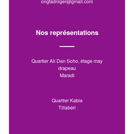
ongfadniger@gmail.com
Nos représentations
Quartier Ali Dan Soho, étage may
drapeau
Maradi
Quartier Kabia
Tillabéri