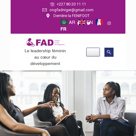
+227 80 20 11 11
ongfadniger@gmail.com
Derrière la FENIFOOT
AR
EN
FR
Le leadership féminin
au cœur du
développement