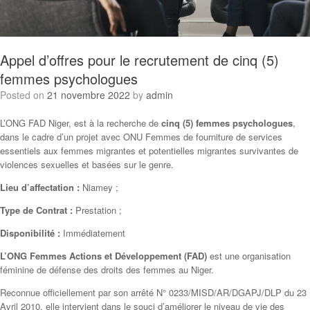
Appel d’offres pour le recrutement de cinq (5)
femmes psychologues
Posted on
21 novembre 2022
by
admin
L’ONG FAD Niger, est à la recherche de
cinq (5) femmes psychologues
,
dans le cadre d’un projet avec ONU Femmes de fourniture de services
essentiels aux femmes migrantes et potentielles migrantes survivantes de
violences sexuelles et basées sur le genre.
Lieu d’affectation :
Niamey ;
Type de Contrat :
Prestation ;
Disponibilité :
Immédiatement
L’ONG Femmes Actions et Développement (FAD)
est une organisation
féminine de défense des droits des femmes au Niger.
Reconnue officiellement par son arrêté N° 0233/MISD/AR/DGAPJ/DLP du 23
Avril 2010, elle intervient dans le souci d’améliorer le niveau de vie des