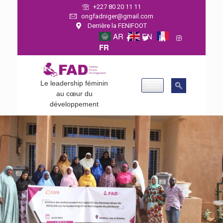
+227 80 20 11 11
ongfadniger@gmail.com
Derrière la FENIFOOT
AR
EN
FR
Le leadership féminin
au cœur du
développement