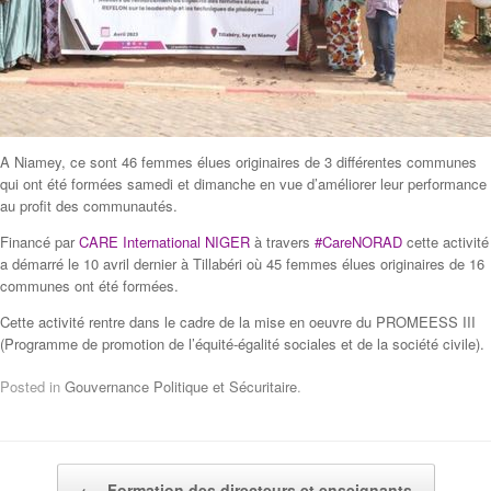
A Niamey, ce sont 46 femmes élues originaires de 3 différentes communes
qui ont été formées samedi et dimanche en vue d’améliorer leur performance
au profit des communautés.
Financé par
CARE International NIGER
à travers
#CareNORAD
cette activité
a démarré le 10 avril dernier à Tillabéri où 45 femmes élues originaires de
16
communes ont été formées.
Cette activité rentre dans le cadre de la mise en oeuvre du PROMEESS III
(Programme de promotion de l’équité-égalité sociales et de la société civile).
Posted in
Gouvernance Politique et Sécuritaire
.
Post navigation
←
Formation des directeurs et enseignants