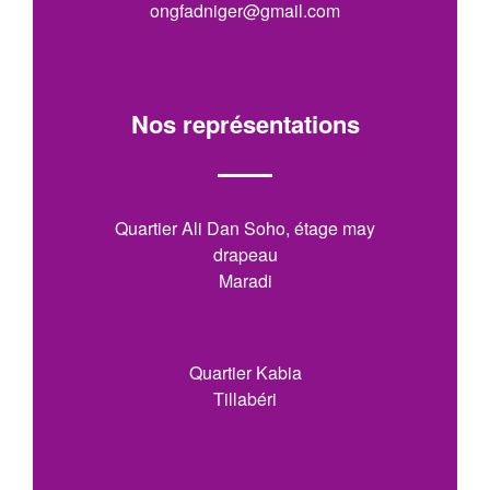
ongfadniger@gmail.com
Nos représentations
Quartier Ali Dan Soho, étage may
drapeau
Maradi
Quartier Kabia
Tillabéri