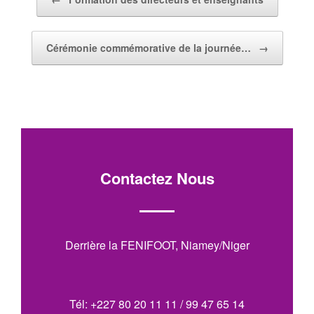
Cérémonie commémorative de la journée…
→
Contactez Nous
Derrière la FENIFOOT, Niamey/Niger
Tél: +227 80 20 11 11 / 99 47 65 14