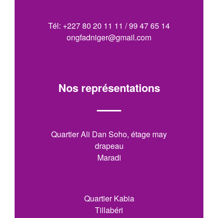
Tél: +227 80 20 11 11 / 99 47 65 14
ongfadniger@gmail.com
Nos représentations
Quartier Ali Dan Soho, étage may
drapeau
Maradi
Quartier Kabia
Tillabéri