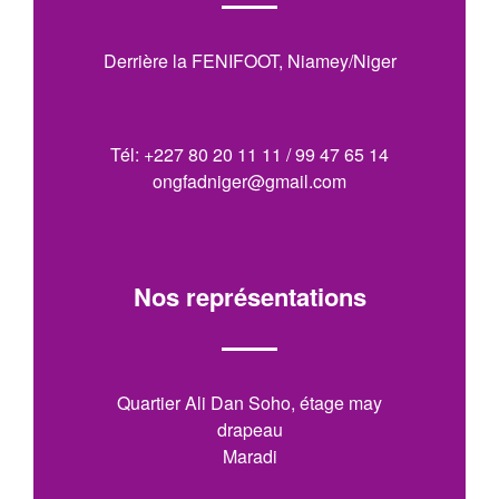
Derrière la FENIFOOT, Niamey/Niger
Tél: +227 80 20 11 11 / 99 47 65 14
ongfadniger@gmail.com
Nos représentations
Quartier Ali Dan Soho, étage may
drapeau
Maradi