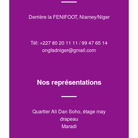
Derrière la FENIFOOT, Niamey/Niger
Tél: +227 80 20 11 11 / 99 47 65 14
ongfadniger@gmail.com
Nos représentations
Quartier Ali Dan Soho, étage may
drapeau
Maradi