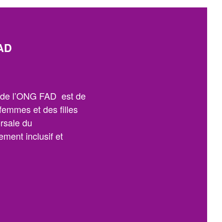
AD
n de l’ONG FAD est de
 femmes et des filles
orsale du
ment inclusif et