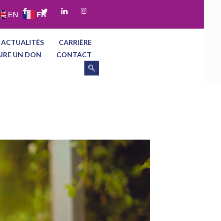
FR
EN
 ACTUALITÉS
CARRIÈRE
AIRE UN DON
CONTACT