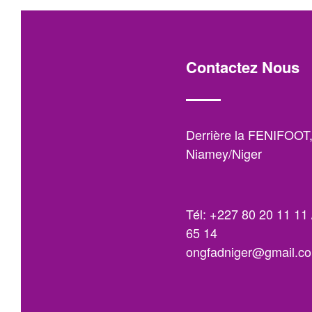
Contactez Nous
Derrière la FENIFOOT
Niamey/Niger
Tél: +227 80 20 11 11 
65 14
ongfadniger@gmail.c