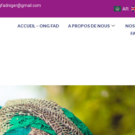
gfadniger@gmail.com
AR
ACCUEIL – ONG FAD
A PROPOS DE NOUS
NOS
F