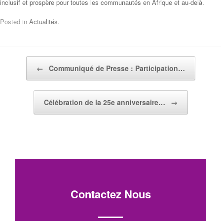
inclusif et prospère pour toutes les communautés en Afrique et au-delà.
Posted in
Actualités
.
Post navigation
←
Communiqué de Presse : Participation…
Célébration de la 25e anniversaire…
→
Contactez Nous