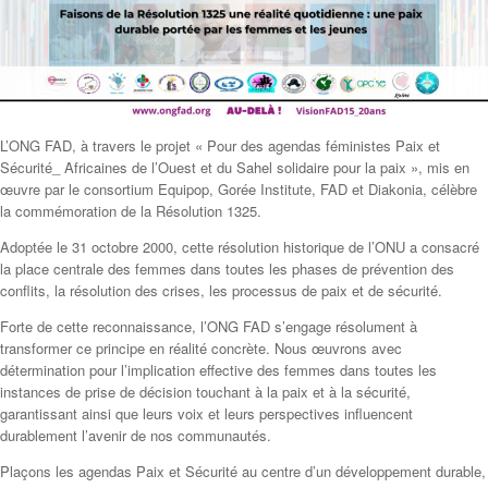
L’ONG FAD, à travers le projet « Pour des agendas féministes Paix et
Sécurité_ Africaines de l’Ouest et du Sahel solidaire pour la paix », mis en
œuvre par le consortium Equipop, Gorée Institute, FAD et Diakonia, célèbre
la commémoration de la Résolution 1325.
Adoptée le 31 octobre 2000, cette résolution historique de l’ONU a consacré
la place centrale des femmes dans toutes les phases de prévention des
conflits, la résolution des crises, les processus de paix et de sécurité.
Forte de cette reconnaissance, l’ONG FAD s’engage résolument à
transformer ce principe en réalité concrète. Nous œuvrons avec
détermination pour l’implication effective des femmes dans toutes les
instances de prise de décision touchant à la paix et à la sécurité,
garantissant ainsi que leurs voix et leurs perspectives influencent
durablement l’avenir de nos communautés.
Plaçons les agendas Paix et Sécurité au centre d’un développement durable,