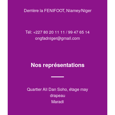
Derrière la FENIFOOT, Niamey/Niger
Tél: +227 80 20 11 11 / 99 47 65 14
ongfadniger@gmail.com
Nos représentations
Quartier Ali Dan Soho, étage may
drapeau
Maradi