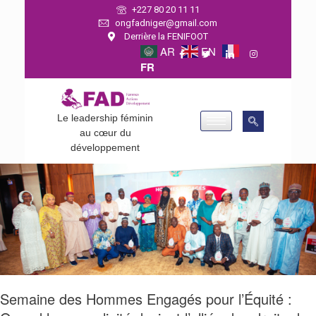
+227 80 20 11 11
ongfadniger@gmail.com
Derrière la FENIFOOT
AR
EN
FR
Le leadership féminin
au cœur du
développement
Semaine des Hommes Engagés pour l’Équité :