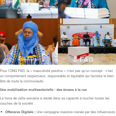
Pour l’ONG FAD, la « masculinité positive » n’est pas qu’un concept : c’est
un comportement respectueux, responsable et équitable qui favorise le bien-
être de toute la communauté.
Une mobilisation multisectorielle : des écrans à la rue
La force de cette semaine a résidé dans sa capacité à toucher toutes les
couches de la société :
Offensive Digitale :
Une campagne massive menée par des influenceurs