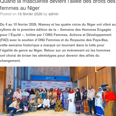
Quand la masculinité devient l’alliée des droits des
femmes au Niger
Posted on
16 février 2026
by
admin
Du 4 au 10 février 2026, Niamey et les quatre coins du Niger ont vibré au
rythme de la première édition de la « Semaine des Hommes Engagés
pour l’Équité ». Initiée par l’ONG Femmes, Actions et Développement
(FAD) avec le soutien d’ONU Femmes et du Royaume des Pays-Bas,
cette semaine historique a marqué un tournant dans la lutte pour
l’égalité de genre au Niger. Retour sur un événement où les hommes
ont choisi de briser les stéréotypes pour devenir des alliés du
changement.