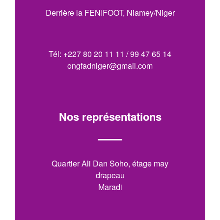
Derrière la FENIFOOT, Niamey/Niger
Tél: +227 80 20 11 11 / 99 47 65 14
ongfadniger@gmail.com
Nos représentations
Quartier Ali Dan Soho, étage may
drapeau
Maradi