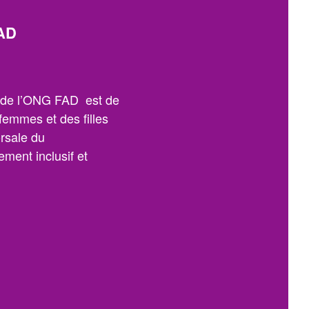
AD
n de l’ONG FAD est de
 femmes et des filles
orsale du
ment inclusif et