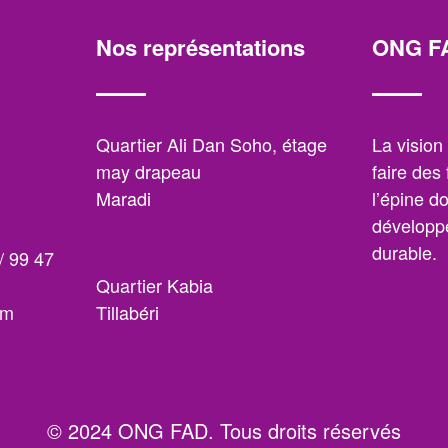
Nos représentations
ONG F
,
Quartier Ali Dan Soho, étage
La visio
may drapeau
faire des
Maradi
l’épine d
développe
durable.
/ 99 47
Quartier Kabia
om
Tillabéri
© 2024 ONG FAD. Tous droits réservés