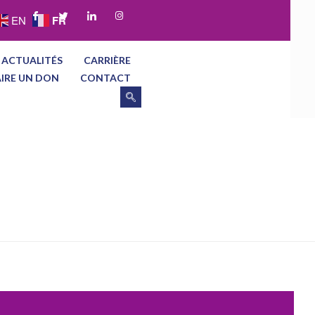
FR
EN
 ACTUALITÉS
CARRIÈRE
AIRE UN DON
CONTACT