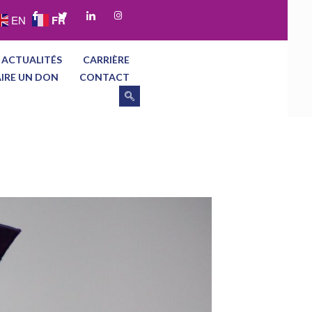
FR
EN
 ACTUALITÉS
CARRIÈRE
AIRE UN DON
CONTACT