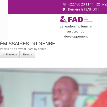
+227 80 20 11 11
on
Derrière la FENIFOOT
Le leadership féminin
au cœur du
développement
ÉMISSAIRES DU GENRE
Posted on
16 février 2026
by
admin
← Previous
Next →