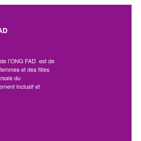
AD
n de l’ONG FAD est de
 femmes et des filles
orsale du
ment inclusif et