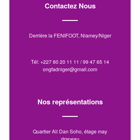
Contactez Nous
Derrière la FENIFOOT, Niamey/Niger
Tél: +227 80 20 11 11 / 99 47 65 14
ongfadniger@gmail.com
Nos représentations
Quartier Ali Dan Soho, étage may
drapeau